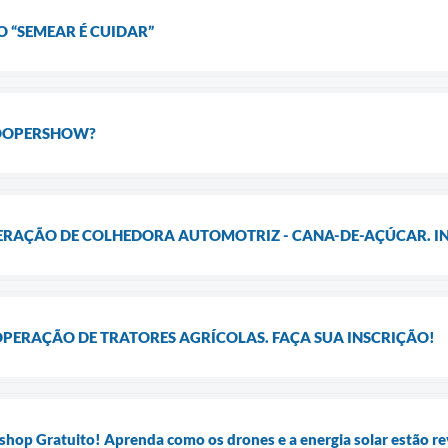
O “SEMEAR É CUIDAR”
 COOPERSHOW?
ERAÇÃO DE COLHEDORA AUTOMOTRIZ - CANA-DE-AÇÚCAR. IN
OPERAÇÃO DE TRATORES AGRÍCOLAS. FAÇA SUA INSCRIÇÃO!
p Gratuito! Aprenda como os drones e a energia solar estão r