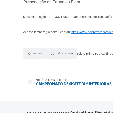
Preservação da Fauna ou Flora
Mais informações: (18) 3371-9500 - Departamento de Tributação
Acesse também (Receita Federal):
https://www.gov.br/receitafed
Seja o primeiro a curtir es
GOSTEI
NÃO GOSTEI
NOTÍCIA MAIS RECENTE
CAMPEONATO DE SKATE DIY INTERIOR #3
Agricultura, Pecuári
VEJA MAIS da categoria