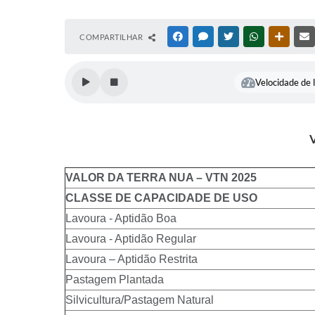
COMPARTILHAR
FACEBOOK
MESSENGER
TWITTER
WHATSAPP
OUTRAS
Velocidade de l
VALOR DA TERRA NUA – VTN 2025
CLASSE DE CAPACIDADE DE USO
Lavoura - Aptidão Boa
Lavoura - Aptidão Regular
Lavoura – Aptidão Restrita
Pastagem Plantada
Silvicultura/Pastagem Natural