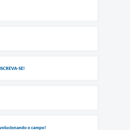
SCREVA-SE!
evolucionando o campo!