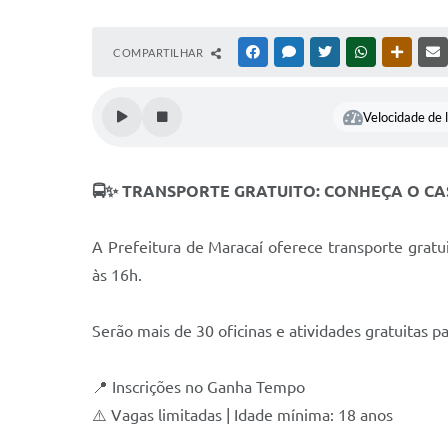
COMPARTILHAR
FACEBOOK
MESSENGER
TWITTER
WHATSAPP
OUTRAS
Velocidade de l
🚍✨ TRANSPORTE GRATUITO: CONHEÇA O C
A Prefeitura de Maracaí oferece transporte gratu
às 16h.
Serão mais de 30 oficinas e atividades gratuitas pa
📍 Inscrições no Ganha Tempo
⚠️ Vagas limitadas | Idade mínima: 18 anos