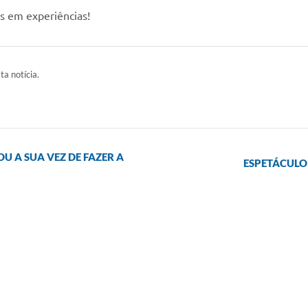
s em experiências!
ta notícia.
U A SUA VEZ DE FAZER A
ESPETÁCULO