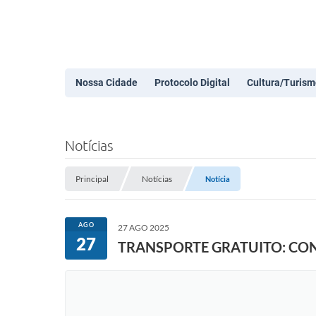
Nossa Cidade
Protocolo Digital
Cultura/Turism
Notícias
Principal
Notícias
Notícia
AGO
27 AGO 2025
27
TRANSPORTE GRATUITO: CO