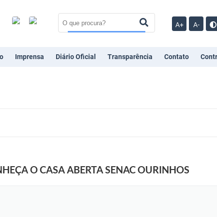
A+
A-
o
Imprensa
Diário Oficial
Transparência
Contato
Cont
NHEÇA O CASA ABERTA SENAC OURINHOS