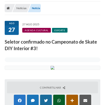
Notícias
Notícia
AGO
27 AGO 2025
27
AGENDA CULTURAL
ESPORTE
Seletor confirmado no Campeonato de Skate
DIY Interior #3!
COMPARTILHAR