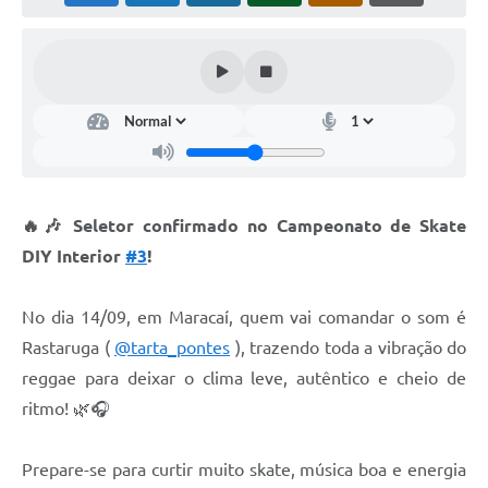
🔥🎶 Seletor confirmado no Campeonato de Skate
DIY Interior
#3
!
No dia 14/09, em Maracaí, quem vai comandar o som é
Rastaruga (
@tarta_pontes
), trazendo toda a vibração do
reggae para deixar o clima leve, autêntico e cheio de
ritmo! 🌿🎧
Prepare-se para curtir muito skate, música boa e energia