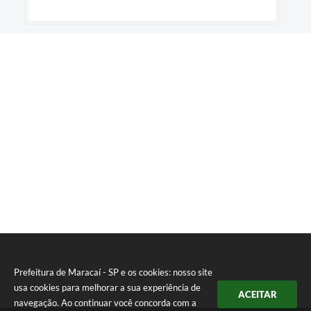
Prefeitura de Maracaí - SP e os cookies: nosso site
usa cookies para melhorar a sua experiência de
ACEITAR
navegação. Ao continuar você concorda com a