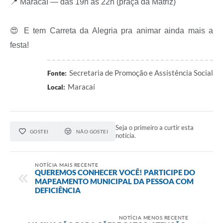
📍 Maracaí — das 19h às 22h (praça da Matriz)
😍 E tem Carreta da Alegria pra animar ainda mais a
festa!
Secretaria de Promoção e Assistência Social
Fonte:
Maracaí
Local:
Seja o primeiro a curtir esta
GOSTEI
NÃO GOSTEI
notícia.
NOTÍCIA MAIS RECENTE
QUEREMOS CONHECER VOCÊ! PARTICIPE DO
MAPEAMENTO MUNICIPAL DA PESSOA COM
DEFICIÊNCIA
NOTÍCIA MENOS RECENTE