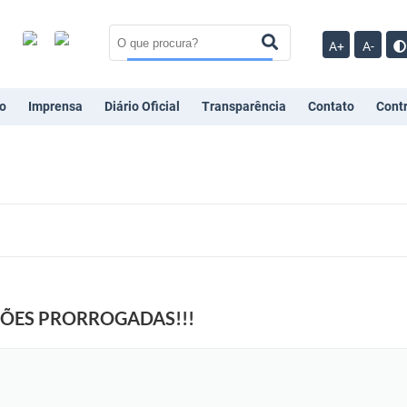
A+
A-
o
Imprensa
Diário Oficial
Transparência
Contato
Cont
IÇÕES PRORROGADAS!!!