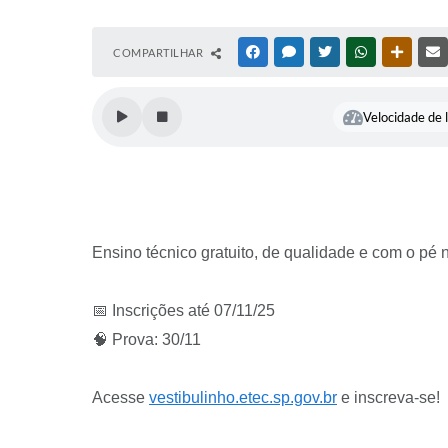
COMPARTILHAR
FACEBOOK
MESSENGER
TWITTER
WHATSAPP
OUTRAS
Velocidade de l
Ensino técnico gratuito, de qualidade e com o pé
📅 Inscrições até 07/11/25
🧠 Prova: 30/11
Acesse
vestibulinho.etec.sp.gov.br
e inscreva-se!