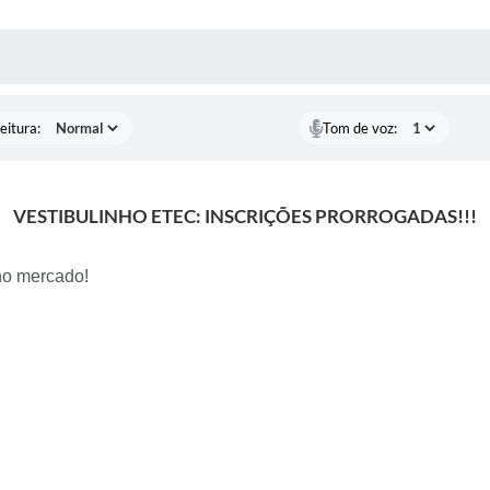
 MÍDIAS
RECEBA NOTÍCIAS
eitura:
Tom de voz:
VESTIBULINHO ETEC: INSCRIÇÕES PRORROGADAS!!!
 no mercado!