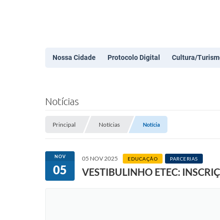
Nossa Cidade
Protocolo Digital
Cultura/Turism
Notícias
Principal
Notícias
Notícia
NOV
05 NOV 2025
EDUCAÇÃO
PARCERIAS
05
VESTIBULINHO ETEC: INSCR