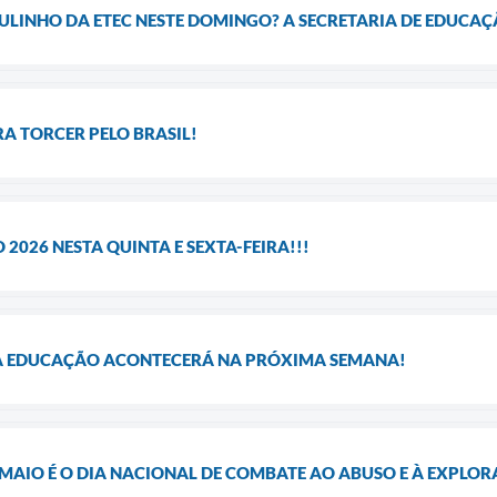
BULINHO DA ETEC NESTE DOMINGO? A SECRETARIA DE EDUCAÇ
A TORCER PELO BRASIL!
2026 NESTA QUINTA E SEXTA-FEIRA!!!
A EDUCAÇÃO ACONTECERÁ NA PRÓXIMA SEMANA!
 MAIO É O DIA NACIONAL DE COMBATE AO ABUSO E À EXPLOR