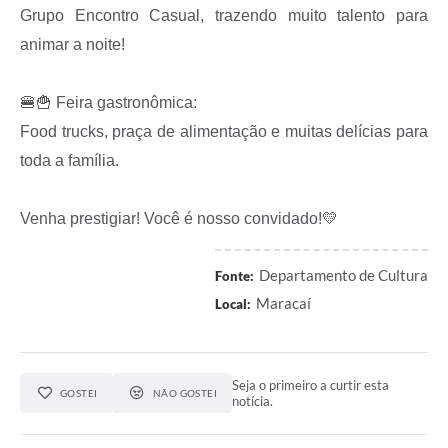
Grupo Encontro Casual, trazendo muito talento para
animar a noite!
🍔🍟 Feira gastronômica:
Food trucks, praça de alimentação e muitas delícias para
toda a família.
Venha prestigiar! Você é nosso convidado!💛
Departamento de Cultura
Fonte:
Maracaí
Local:
Seja o primeiro a curtir esta
GOSTEI
NÃO GOSTEI
notícia.