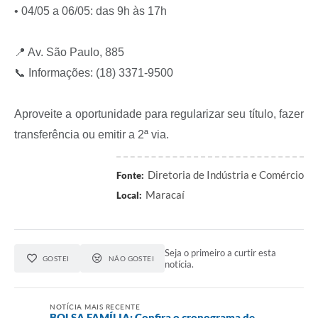
• 04/05 a 06/05: das 9h às 17h
📍 Av. São Paulo, 885
📞 Informações: (18) 3371-9500
Aproveite a oportunidade para regularizar seu título, fazer
transferência ou emitir a 2ª via.
Diretoria de Indústria e Comércio
Fonte:
Maracaí
Local:
Seja o primeiro a curtir esta
GOSTEI
NÃO GOSTEI
notícia.
NOTÍCIA MAIS RECENTE
BOLSA FAMÍLIA: Confira o cronograma de