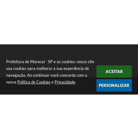
Prefeitura de Maracaí - SP e os cookies: nosso site
usa cookies para melhorar a sua experiência de
ACEITAR
navegação. Ao continuar você concorda com a
nossa
Política de Cookies
e
Privacidade
.
PERSONALIZAR
Telefone: (18) 3371-9500
Endereço: Avenida José Bonifácio, 517 - Centro | CEP: 19840-
000
Atendimento de Segunda-feira a Sexta-feira das 9h às 11h30 e
das 13h às 16h
Prefeitura de Maracaí - SP