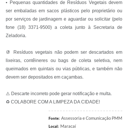
• Pequenas quantidades de Resíduos Vegetais devem
ser embaladas em sacos plásticos pelo proprietário ou
por serviços de jardinagem e aguardar ou solicitar (pelo
fone (18) 3371-9500) a coleta junto à Secretaria de
Zeladoria.
🚯 Resíduos vegetais não podem ser descartados em
lixeiras, contêineres ou bags de coleta seletiva, nem
queimados em quintais ou vias públicas, e também não
devem ser depositados em caçambas.
⚠️ Descarte incorreto pode gerar notificação e multa.
♻️ COLABORE COM A LIMPEZA DA CIDADE!
Assessoria e Comunicação PMM
Fonte:
Maracaí
Local: