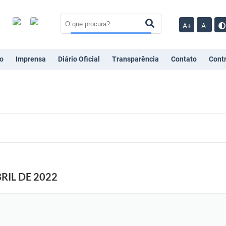
A+
A-
o
Imprensa
Diário Oficial
Transparência
Contato
Cont
RIL DE 2022