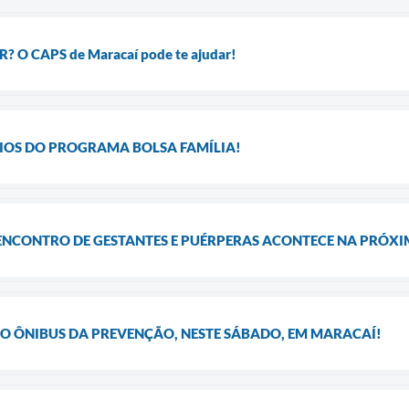
O CAPS de Maracaí pode te ajudar!
RIOS DO PROGRAMA BOLSA FAMÍLIA!
 ENCONTRO DE GESTANTES E PUÉRPERAS ACONTECE NA PRÓX
 O ÔNIBUS DA PREVENÇÃO, NESTE SÁBADO, EM MARACAÍ!