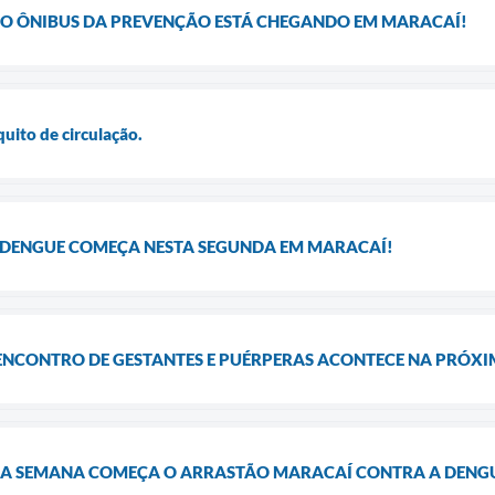
 O ÔNIBUS DA PREVENÇÃO ESTÁ CHEGANDO EM MARACAÍ!
quito de circulação.
DENGUE COMEÇA NESTA SEGUNDA EM MARACAÍ!
 ENCONTRO DE GESTANTES E PUÉRPERAS ACONTECE NA PRÓX
MA SEMANA COMEÇA O ARRASTÃO MARACAÍ CONTRA A DENG