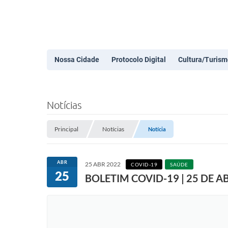
Nossa Cidade
Protocolo Digital
Cultura/Turism
Notícias
Principal
Notícias
Notícia
ABR
25 ABR 2022
COVID-19
SAÚDE
25
BOLETIM COVID-19 | 25 DE AB