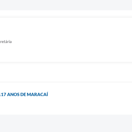
cretária
 117 ANOS DE MARACAÍ