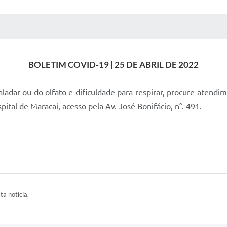
 MÍDIAS
RECEBA NOTÍCIAS
BOLETIM COVID-19 | 25 DE ABRIL DE 2022
aladar ou do olfato e dificuldade para respirar, procure atend
tal de Maracaí, acesso pela Av. José Bonifácio, n°. 491.
ta notícia.