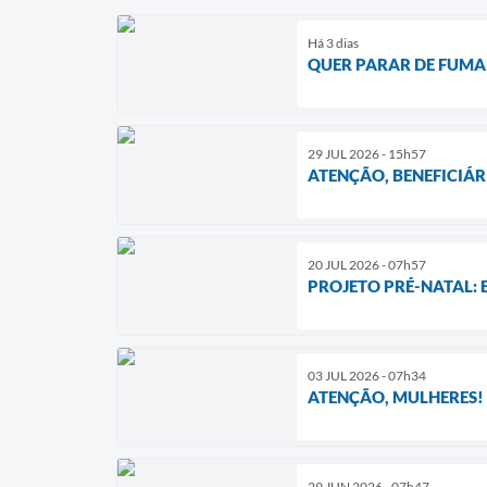
Há 3 dias
QUER PARAR DE FUMAR? 
29 JUL 2026 - 15h57
ATENÇÃO, BENEFICIÁ
20 JUL 2026 - 07h57
PROJETO PRÉ-NATAL:
03 JUL 2026 - 07h34
ATENÇÃO, MULHERES!
29 JUN 2026 - 07h47