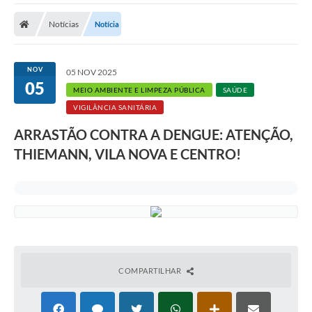
Notícias
Notícia
NOV
05 NOV 2025
05
MEIO AMBIENTE E LIMPEZA PÚBLICA
SAÚDE
VIGILÂNCIA SANITÁRIA
ARRASTÃO CONTRA A DENGUE: ATENÇÃO,
THIEMANN, VILA NOVA E CENTRO!
COMPARTILHAR