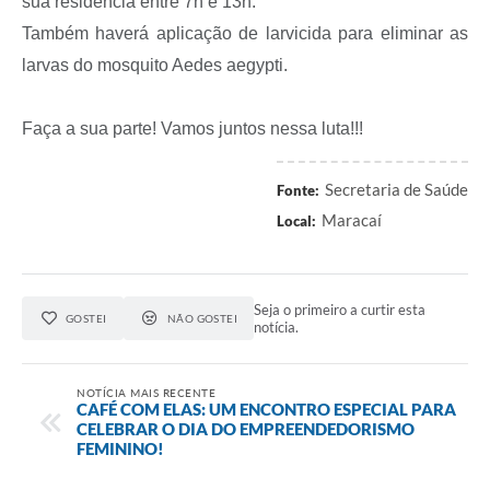
sua residência entre 7h e 13h.
Também haverá aplicação de larvicida para eliminar as
larvas do mosquito Aedes aegypti.
Faça a sua parte! Vamos juntos nessa luta!!!
Secretaria de Saúde
Fonte:
Maracaí
Local:
Seja o primeiro a curtir esta
GOSTEI
NÃO GOSTEI
notícia.
NOTÍCIA MAIS RECENTE
CAFÉ COM ELAS: UM ENCONTRO ESPECIAL PARA
CELEBRAR O DIA DO EMPREENDEDORISMO
FEMININO!