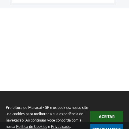
Prefeitura de Maracaí - SP e os cookies: nosso site
usa cookies para melhorar a sua experiência de
ACEITAR
navegação. Ao continuar você concorda com a
nossa
Política de Cookies
e
Privacidade
.