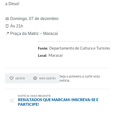
a Deus!
📅 Domingo, 07 de dezembro
⏰ Às 21h
📍 Praça da Matriz – Maracaí
Departamento de Cultura e Turismo
Fonte:
Maracaí
Local:
Seja o primeiro a curtir esta
GOSTEI
NÃO GOSTEI
notícia.
NOTÍCIA MAIS RECENTE
RESULTADOS QUE MARCAM: INSCREVA-SE E
PARTICIPE!