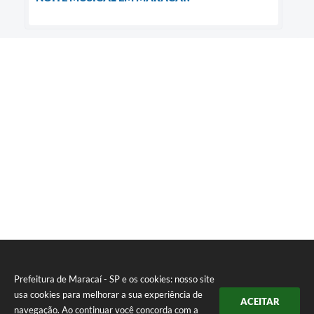
Prefeitura de Maracaí - SP e os cookies: nosso site
usa cookies para melhorar a sua experiência de
ACEITAR
navegação. Ao continuar você concorda com a