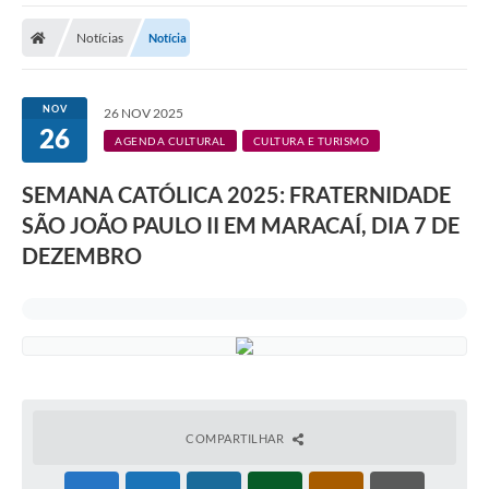
Notícias
Notícia
NOV
26 NOV 2025
26
AGENDA CULTURAL
CULTURA E TURISMO
SEMANA CATÓLICA 2025: FRATERNIDADE
SÃO JOÃO PAULO II EM MARACAÍ, DIA 7 DE
DEZEMBRO
COMPARTILHAR