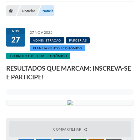
Notícias
Notícia
NOV
27 NOV 2025
27
ADMINISTRAÇÃO
PARCERIAS
PLANEJAMENTO ECONÔMICO
TRABALHO E DESENV. ECONÔMICO
RESULTADOS QUE MARCAM: INSCREVA-SE
E PARTICIPE!
COMPARTILHAR