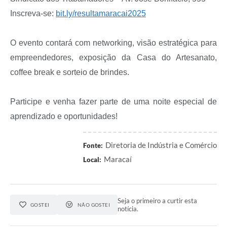
Inscreva-se:
bit.ly/resultamaracai2025
O evento contará com networking, visão estratégica para
empreendedores, exposição da Casa do Artesanato,
coffee break e sorteio de brindes.
Participe e venha fazer parte de uma noite especial de
aprendizado e oportunidades!
Diretoria de Indústria e Comércio
Fonte:
Maracaí
Local:
Seja o primeiro a curtir esta
GOSTEI
NÃO GOSTEI
notícia.