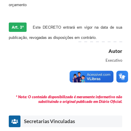
orçamento
Art. 3º
Este DECRETO entrará em vigor na data de sua
publicação, revogadas as disposições em contrário.
Autor
Executivo
* Nota: O conteúdo disponibilizado é meramente informativo não
substituindo o original publicado em Diário Oficial.
Secretarias Vinculadas