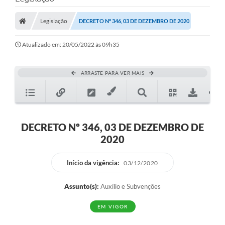
Legislação
DECRETO Nº 346, 03 DE DEZEMBRO DE 2020
Atualizado em: 20/05/2022 às 09h35
ARRASTE PARA VER MAIS
DECRETO Nº 346, 03 DE DEZEMBRO DE
2020
Início da vigência:
03/12/2020
Assunto(s):
Auxílio e Subvenções
EM VIGOR