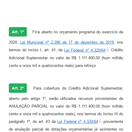
Art. 1º
Fica aberto no orçamento programa do exercicio de
2020,
Lei Municipal nº 2.286 de 17 de dezembro de 2019
, nos
termos do inciso I, art. 41, da
Lei Federal nº 4.320/64
, Crédito
Adicional Suplementar no valor de R$ 1.111.400,00 (hum milhão
cento e onze mil e quatrocentos reais) para reforço
Art. 2º
Para cobertura do Crédito Adicional Suplementar,
aberto pelo artigo 1º, serão utilizados recursos provenientes de
ANULAÇÃO PARCIAL no valor de R$ 1.111.400,00 (hum milhão
cento e onze mil e quatrocentos reais), nos termos do inciso III do
parágrafo 1º, do art. 43 da
Lei Federal nº 4.320/64
, proveniente
de anulação parcial de dotações orçamentárias já existentes no