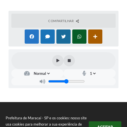
COMPARTILHAR
Prefeitura de Maracaí - SP e os cookies: nosso site
usa cookies para melhorar a sua experiência de