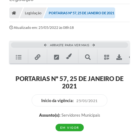
Legislação
PORTARIAS Nº 57, 25 DE JANEIRO DE 2021
Atualizado em: 25/05/2022 às 08h18
ARRASTE PARA VER MAIS
PORTARIAS Nº 57, 25 DE JANEIRO DE
2021
Início da vigência:
25/01/2021
Assunto(s):
Servidores Municipais
EM VIGOR