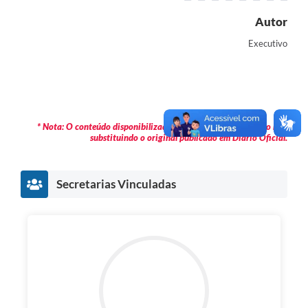
Autor
Executivo
* Nota: O conteúdo disponibilizado é meramente informativo não
substituindo o original publicado em Diário Oficial.
Secretarias Vinculadas