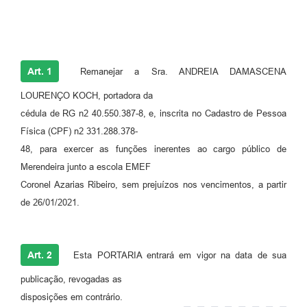
Art. 1
Remanejar a Sra. ANDREIA DAMASCENA
LOURENÇO KOCH, portadora da
cédula de RG n2 40.550.387-8, e, inscrita no Cadastro de Pessoa
Física (CPF) n2 331.288.378-
48, para exercer as funções inerentes ao cargo público de
Merendeira junto a escola EMEF
Coronel Azarias Ribeiro, sem prejuízos nos vencimentos, a partir
de 26/01/2021.
Art. 2
Esta PORTARIA entrará em vigor na data de sua
publicação, revogadas as
disposições em contrário.