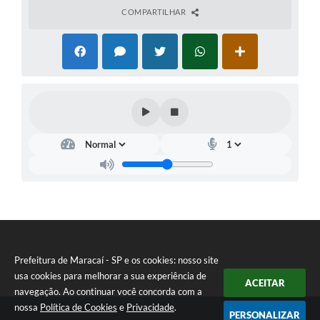
COMPARTILHAR
Prefeitura de Maracaí - SP e os cookies: nosso site
usa cookies para melhorar a sua experiência de
ACEITAR
navegação. Ao continuar você concorda com a
nossa
Política de Cookies
e
Privacidade
.
PERSONALIZAR