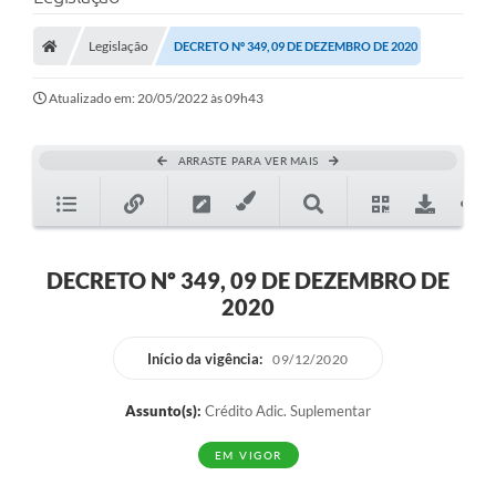
Legislação
DECRETO Nº 349, 09 DE DEZEMBRO DE 2020
Atualizado em: 20/05/2022 às 09h43
ARRASTE PARA VER MAIS
DECRETO Nº 349, 09 DE DEZEMBRO DE
2020
Início da vigência:
09/12/2020
Assunto(s):
Crédito Adic. Suplementar
EM VIGOR