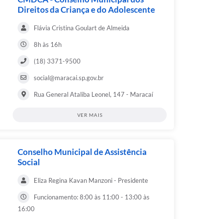
Direitos da Criança e do Adolescente
Flávia Cristina Goulart de Almeida
8h às 16h
(18) 3371-9500
social@maracai.sp.gov.br
Rua General Ataliba Leonel, 147 - Maracaí
VER MAIS
Conselho Municipal de Assistência
Social
Eliza Regina Kavan Manzoni - Presidente
Funcionamento: 8:00 às 11:00 - 13:00 às
16:00