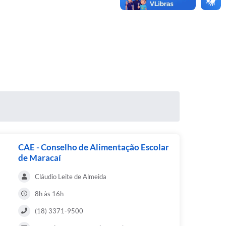
CAE - Conselho de Alimentação Escolar
de Maracaí
Cláudio Leite de Almeida
8h às 16h
(18) 3371-9500