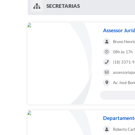
SECRETARIAS
Assessor Jurí
Bruno Henri
08h às 17h
(18) 3371-
assessoriaju
Av. José Bon
Departament
Roberto Car