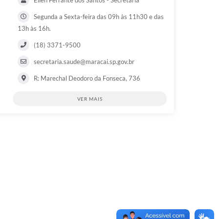
Segunda a Sexta-feira das 09h às 11h30 e das
13h às 16h.
(18) 3371-9500
secretaria.saude@maracai.sp.gov.br
R: Marechal Deodoro da Fonseca, 736
VER MAIS