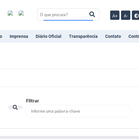
A+
A-
o
Imprensa
Diário Oficial
Transparência
Contato
Cont
Filtrar