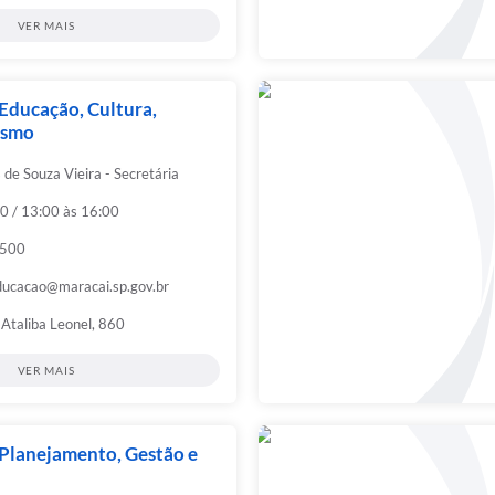
VER MAIS
 Educação, Cultura,
ismo
 de Souza Vieira - Secretária
0 / 13:00 às 16:00
9500
educacao@maracai.sp.gov.br
Ataliba Leonel, 860
VER MAIS
 Planejamento, Gestão e