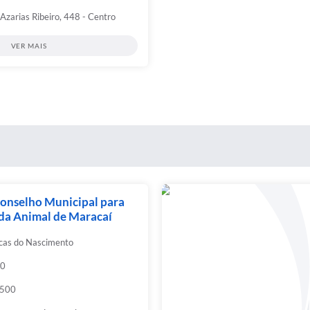
Azarias Ribeiro, 448 - Centro
VER MAIS
nselho Municipal para
da Animal de Maracaí
cas do Nascimento
00
9500