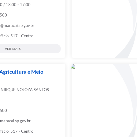
0 / 13:00 - 17:00
9500
@maracai.sp.gov.br
ifácio, 517 - Centro
VER MAIS
 Agricultura e Meio
ENRIQUE NOJOZA SANTOS
9500
maracai.sp.gov.br
ifacio, 517 - Centro