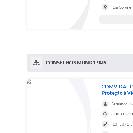
Rua Coronel 
CONSELHOS MUNICIPAIS
COMVIDA - Co
Proteção à Vi
Fernando Lu
8:00 às 16:
(18) 3371-