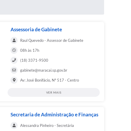
Assessoria de Gabinete
Raul Quevedo - Assessor de Gabinete
08h às 17h
(18) 3371-9500
gabinete@maracai.sp.gov.br
Av: José Bonifácio, Nº 517 - Centro
VER MAIS
Secretaria de Administração e Finanças
Alessandra Pinheiro - Secretária