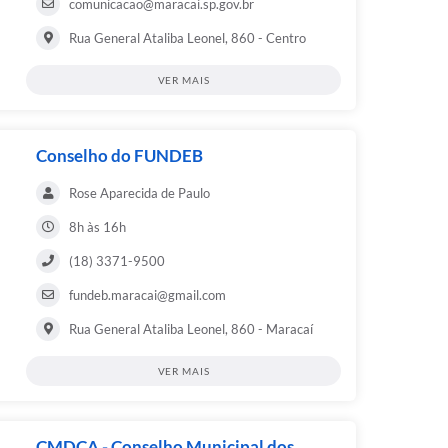
comunicacao@maracai.sp.gov.br
Rua General Ataliba Leonel, 860 - Centro
VER MAIS
Conselho do FUNDEB
Rose Aparecida de Paulo
8h às 16h
(18) 3371-9500
fundeb.maracai@gmail.com
Rua General Ataliba Leonel, 860 - Maracaí
VER MAIS
CMDCA - Conselho Municipal dos