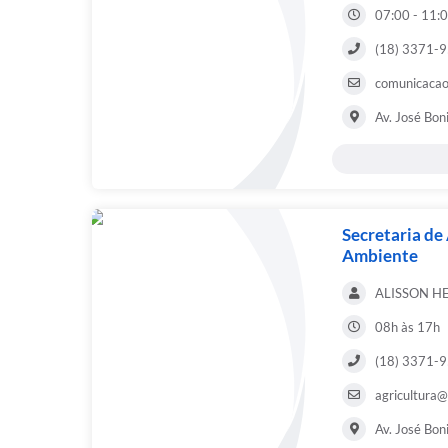
07:00 - 11:0
(18) 3371-
comunicacao
Av. José Bon
Secretaria de
Ambiente
ALISSON H
08h às 17h
(18) 3371-
agricultura@
Av. José Bon