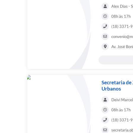
Alex Dias - 
08h às 17h
(18) 3371-
convenio@ma
Av. José Bon
Secretaria de 
Urbanos
Deivi Marcel
08h às 17h
(18) 3371-
secretaria.o