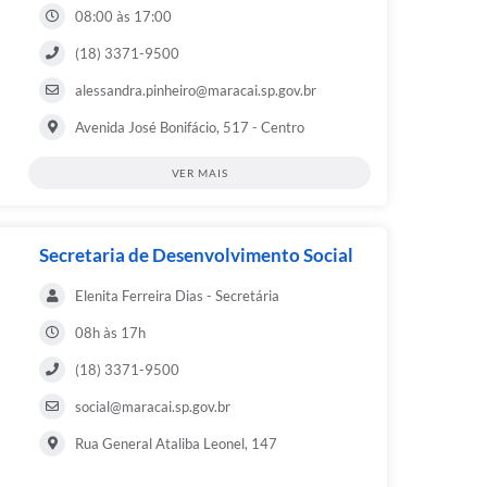
08:00 às 17:00
(18) 3371-9500
alessandra.pinheiro@maracai.sp.gov.br
Avenida José Bonifácio, 517 - Centro
VER MAIS
Secretaria de Desenvolvimento Social
Elenita Ferreira Dias - Secretária
08h às 17h
(18) 3371-9500
social@maracai.sp.gov.br
Rua General Ataliba Leonel, 147