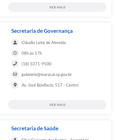
VER MAIS
Secretaria de Governança
Cláudio Leite de Almeida
08h às 17h
(18) 3371-9500
gabinete@maracai.sp.gov.br
Av. José Bonifacio, 517 - Centro
VER MAIS
Secretaria de Saúde
Ellen Ferrante dos Santos - Secretária