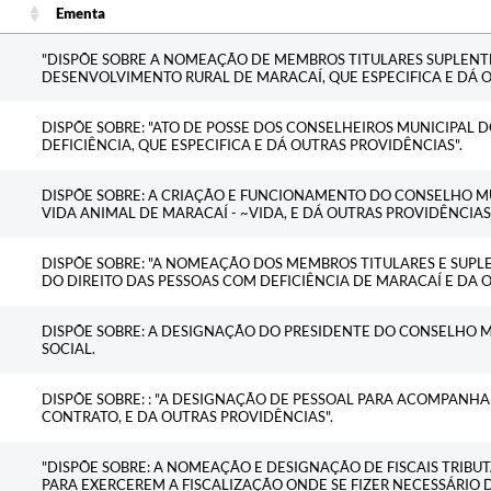
Ementa
Ementa
"DISPÕE SOBRE A NOMEAÇÃO DE MEMBROS TITULARES SUPLENT
DESENVOLVIMENTO RURAL DE MARACAÍ, QUE ESPECIFICA E DÁ O
DISPÕE SOBRE: "ATO DE POSSE DOS CONSELHEIROS MUNICIPAL 
DEFICIÊNCIA, QUE ESPECIFICA E DÁ OUTRAS PROVIDÊNCIAS".
DISPÕE SOBRE: A CRIAÇÃO E FUNCIONAMENTO DO CONSELHO M
VIDA ANIMAL DE MARACAÍ - ~VIDA, E DÁ OUTRAS PROVIDÊNCIAS
DISPÕE SOBRE: "A NOMEAÇÃO DOS MEMBROS TITULARES E SUP
DO DIREITO DAS PESSOAS COM DEFICIÊNCIA DE MARACAÍ E DA 
DISPÕE SOBRE: A DESIGNAÇÃO DO PRESIDENTE DO CONSELHO M
SOCIAL.
DISPÕE SOBRE: : "A DESIGNAÇÃO DE PESSOAL PARA ACOMPANHA
CONTRATO, E DA OUTRAS PROVIDÊNCIAS".
"DISPÕE SOBRE: A NOMEAÇÃO E DESIGNAÇÃO DE FISCAIS TRIBUT
PARA EXERCEREM A FISCALIZAÇÃO ONDE SE FIZER NECESSÁRIO