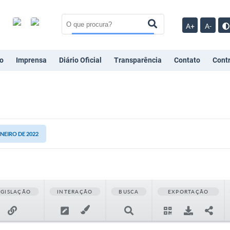
A+
A-
o
Imprensa
Diário Oficial
Transparência
Contato
Cont
ANEIRO DE 2022
EGISLAÇÃO
INTERAÇÃO
BUSCA
EXPORTAÇÃO