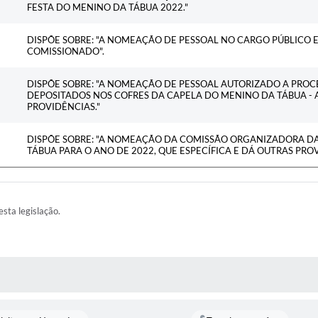
FESTA DO MENINO DA TÁBUA 2022."
DISPÕE SOBRE: "A NOMEAÇÃO DE PESSOAL NO CARGO PÚBLICO
COMISSIONADO".
DISPÕE SOBRE: "A NOMEAÇÃO DE PESSOAL AUTORIZADO A PROC
DEPOSITADOS NOS COFRES DA CAPELA DO MENINO DA TÁBUA - A
PROVIDÊNCIAS."
DISPÕE SOBRE: "A NOMEAÇÃO DA COMISSÃO ORGANIZADORA DA
TÁBUA PARA O ANO DE 2022, QUE ESPECÍFICA E DÁ OUTRAS PROV
esta legislação.
AS MÍDIAS