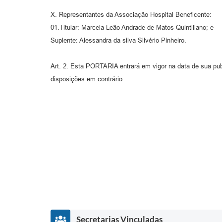
X. Representantes da Associação Hospital Beneficente:
01.Titular: Marcela Leão Andrade de Matos Quintiliano; e
Suplente: Alessandra da silva Silvério Pinheiro.
Art. 2. Esta PORTARIA entrará em vigor na data de sua pu
disposições em contrário
Secretarias Vinculadas