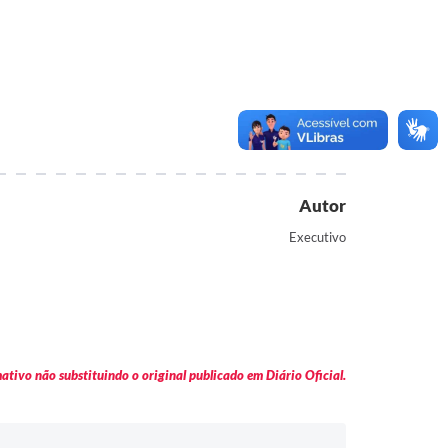
Autor
Executivo
tivo não substituindo o original publicado em Diário Oficial.