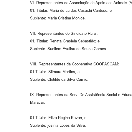
VI. Representantes da Associação de Apoio aos Animais 
01. Titular: Maria de Lurdes Casachi Cardoso; e
Suplente: Maria Cristina Monice.
VII. Representantes do Sindicato Rural:
01. Titular: Renata Grasiela Sebastião; e
Suplente: Suellem Evalisa de Souza Gomes.
VIII. Representantes da Cooperativa COOPASCAM:
01.Titular: Silmara Martins; e
Suplente: Clotilde da Silva Cárnio.
IX. Representantes da Serv. De Assistência Social e Educa
Maracaí:
01.Titular: Eliza Regina Kavan; e
Suplente: josinia Lopes da Silva.