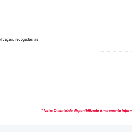
blicação, revogadas as
* Nota: O conteúdo disponibilizado é meramente informa