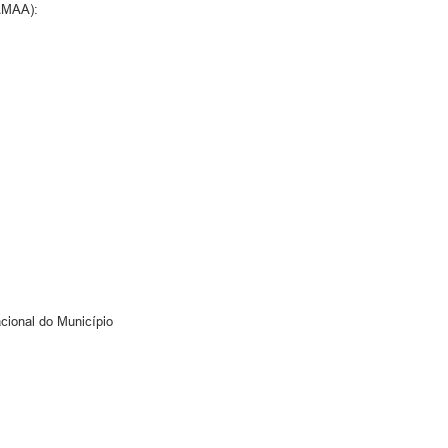
(AMAA):
cional do Município