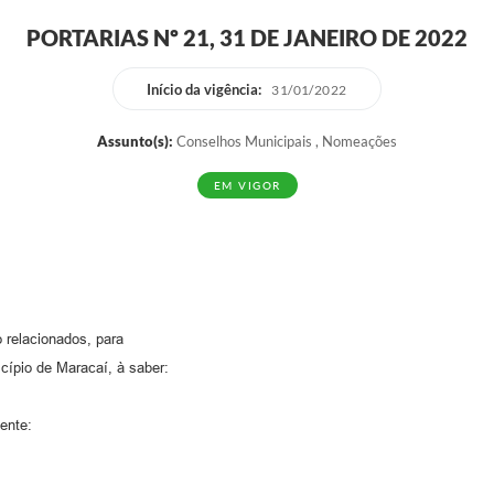
PORTARIAS Nº 21, 31 DE JANEIRO DE 2022
Início da vigência:
31/01/2022
Assunto(s):
Conselhos Municipais , Nomeações
EM VIGOR
 relacionados, para
cípio de Maracaí, à saber:
ente: