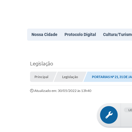
Nossa Cidade
Protocolo Digital
Cultura/Turism
Legislação
Principal
Legislação
PORTARIAS Nº 21, 31 DE J
Atualizado em: 30/05/2022 às 13h40
L