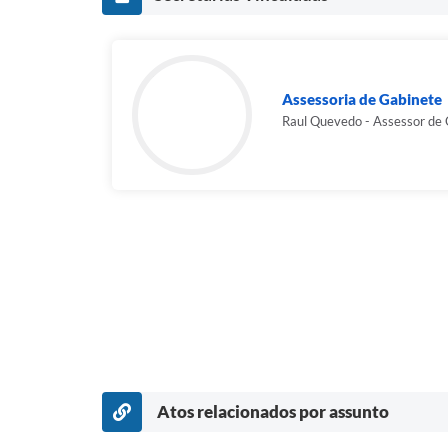
Assessoria de Gabinete
Raul Quevedo - Assessor de
Atos relacionados por assunto